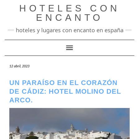
Saltar
HOTELES CON
al
contenido
ENCANTO
hoteles y lugares con encanto en españa
Cambiar modo de navegación
12 abril, 2023
UN PARAÍSO EN EL CORAZÓN
DE CÁDIZ: HOTEL MOLINO DEL
ARCO.