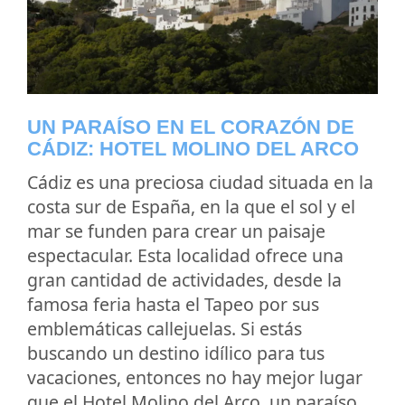
UN PARAÍSO EN EL CORAZÓN DE
CÁDIZ: HOTEL MOLINO DEL ARCO
Cádiz es una preciosa ciudad situada en la
costa sur de España, en la que el sol y el
mar se funden para crear un paisaje
espectacular. Esta localidad ofrece una
gran cantidad de actividades, desde la
famosa feria hasta el Tapeo por sus
emblemáticas callejuelas. Si estás
buscando un destino idílico para tus
vacaciones, entonces no hay mejor lugar
que el Hotel Molino del Arco, un paraíso