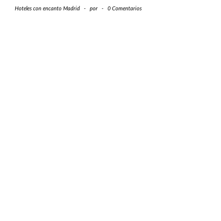
Hoteles con encanto Madrid
-
por
-
0 Comentarios