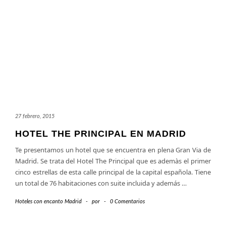
27 febrero, 2015
HOTEL THE PRINCIPAL EN MADRID
Te presentamos un hotel que se encuentra en plena Gran Via de
Madrid. Se trata del Hotel The Principal que es ademàs el primer
cinco estrellas de esta calle principal de la capital española. Tiene
un total de 76 habitaciones con suite incluida y además
…
Hoteles con encanto Madrid
-
por
-
0 Comentarios