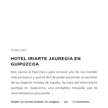
15 abril, 2017
HOTEL IRIARTE JAUREGIA EN
GUIPÚZCOA
Nos vamos al País Vasco para conocer uno de sus Hoteles
más exclusivos y que es fácil de poder encontrar en las listas
de los mejores Hoteles de España. Se trata del Hotel Iriarte
Jauregia en Guipúzcoa, una verdadera maravilla que te
recomendamos para poder
…
Hoteles con encanto Euskadi
,
Sin categoría
-
por
-
0 Comentarios