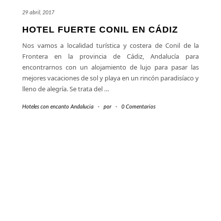
29 abril, 2017
HOTEL FUERTE CONIL EN CÁDIZ
Nos vamos a localidad turística y costera de Conil de la
Frontera en la provincia de Cádiz, Andalucía para
encontrarnos con un alojamiento de lujo para pasar las
mejores vacaciones de sol y playa en un rincón paradisíaco y
lleno de alegría. Se trata del
…
Hoteles con encanto Andalucia
-
por
-
0 Comentarios