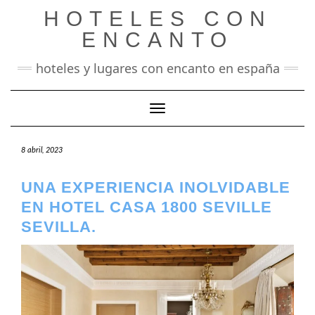
Saltar
HOTELES CON
al
contenido
ENCANTO
hoteles y lugares con encanto en españa
Cambiar modo de navegación
8 abril, 2023
UNA EXPERIENCIA INOLVIDABLE
EN HOTEL CASA 1800 SEVILLE
SEVILLA.