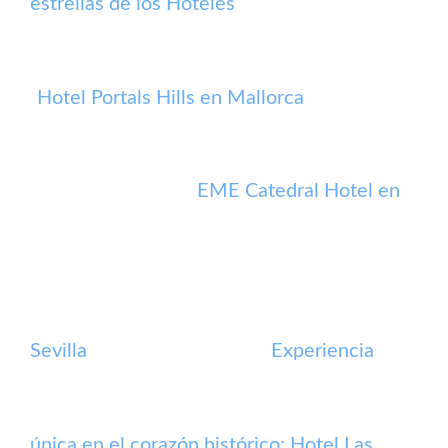
estrellas de los Hoteles
Hotel Portals Hills en Mallorca
EME Catedral Hotel en
Sevilla
Experiencia
única en el corazón histórico: Hotel Las