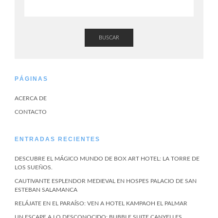
BUSCAR
PÁGINAS
ACERCA DE
CONTACTO
ENTRADAS RECIENTES
DESCUBRE EL MÁGICO MUNDO DE BOX ART HOTEL: LA TORRE DE
LOS SUEÑOS.
CAUTIVANTE ESPLENDOR MEDIEVAL EN HOSPES PALACIO DE SAN
ESTEBAN SALAMANCA
RELÁJATE EN EL PARAÍSO: VEN A HOTEL KAMPAOH EL PALMAR
UN ESCAPE A LO DESCONOCIDO: BUBBLE SUITE CANYELLES