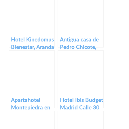
Hotel Kinedomus
Antigua casa de
Bienestar, Aranda
Pedro Chicote,
de Duero, Burgos
Cuenca, Castilla
La Mancha
Apartahotel
Hotel Ibis Budget
Montepiedra en
Madrid Calle 30
Cazorla