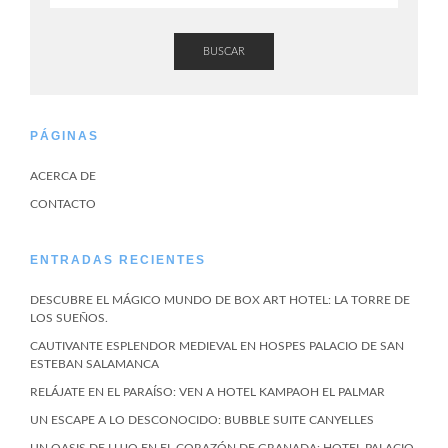
BUSCAR
PÁGINAS
ACERCA DE
CONTACTO
ENTRADAS RECIENTES
DESCUBRE EL MÁGICO MUNDO DE BOX ART HOTEL: LA TORRE DE
LOS SUEÑOS.
CAUTIVANTE ESPLENDOR MEDIEVAL EN HOSPES PALACIO DE SAN
ESTEBAN SALAMANCA
RELÁJATE EN EL PARAÍSO: VEN A HOTEL KAMPAOH EL PALMAR
UN ESCAPE A LO DESCONOCIDO: BUBBLE SUITE CANYELLES
UN OASIS DE LUJO EN EL CORAZÓN DE GRANADA: HOTEL PALACIO