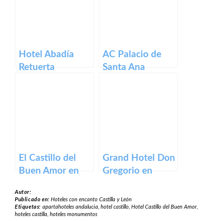
Hotel Abadía
AC Palacio de
Retuerta
Santa Ana
LeDomaine
El Castillo del
Grand Hotel Don
Buen Amor en
Gregorio en
Salamanca
Salamanca
Autor:
Publicado en:
Hoteles con encanto Castilla y León
Etiquetas:
apartahoteles andalucia
,
hotel castillo
,
Hotel Castillo del Buen Amor
,
hoteles castilla
,
hoteles monumentos