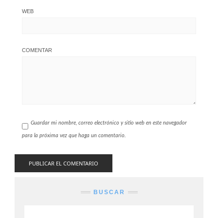
WEB
COMENTAR
Guardar mi nombre, correo electrónico y sitio web en este navegador
para la próxima vez que haga un comentario.
BUSCAR