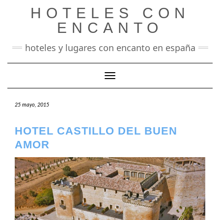
Saltar
HOTELES CON
al
contenido
ENCANTO
hoteles y lugares con encanto en españa
Cambiar modo de navegación
25 mayo, 2015
HOTEL CASTILLO DEL BUEN
AMOR