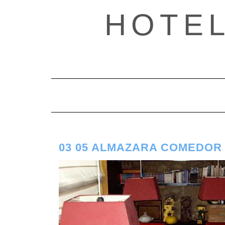
Saltar
HOTE
al
contenido
03 05 ALMAZARA COMEDOR