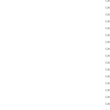
CA
CA
CA
CA
CA
CA
CA
CA
CA
CA
CA
CA
CA
CA
CA
CA