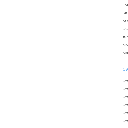
EN
DI
NO
OC
JU
MA
AB
C
CA
CA
CA
CA
CA
CA