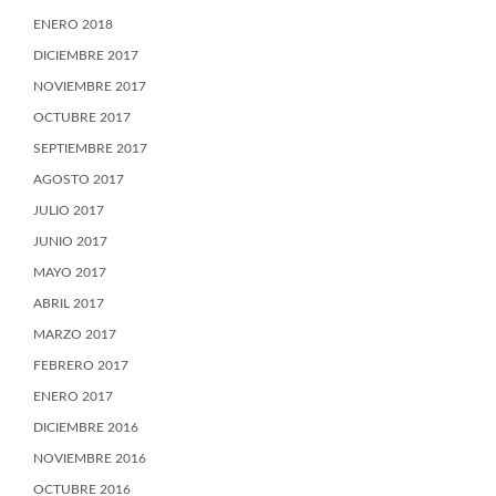
ENERO 2018
DICIEMBRE 2017
NOVIEMBRE 2017
OCTUBRE 2017
SEPTIEMBRE 2017
AGOSTO 2017
JULIO 2017
JUNIO 2017
MAYO 2017
ABRIL 2017
MARZO 2017
FEBRERO 2017
ENERO 2017
DICIEMBRE 2016
NOVIEMBRE 2016
OCTUBRE 2016