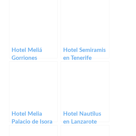
Tenerife
Hotel Meliá
Hotel Semiramis
Gorriones
en Tenerife
Hotel Melia
Hotel Nautilus
Palacio de Isora
en Lanzarote