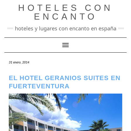
Saltar
HOTELES CON
al
contenido
ENCANTO
hoteles y lugares con encanto en españa
Cambiar modo de navegación
31 enero, 2014
EL HOTEL GERANIOS SUITES EN
FUERTEVENTURA