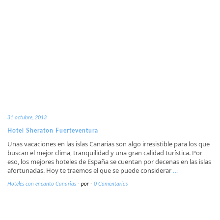
31 octubre, 2013
Hotel Sheraton Fuerteventura
Unas vacaciones en las islas Canarias son algo irresistible para los que
buscan el mejor clima, tranquilidad y una gran calidad turística. Por
eso, los mejores hoteles de España se cuentan por decenas en las islas
afortunadas. Hoy te traemos el que se puede considerar
…
Hoteles con encanto Canarias
-
por
-
0 Comentarios