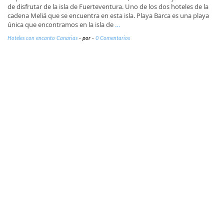
de disfrutar de la isla de Fuerteventura. Uno de los dos hoteles de la
cadena Meliá que se encuentra en esta isla. Playa Barca es una playa
única que encontramos en la isla de
…
Hoteles con encanto Canarias
-
por
-
0 Comentarios