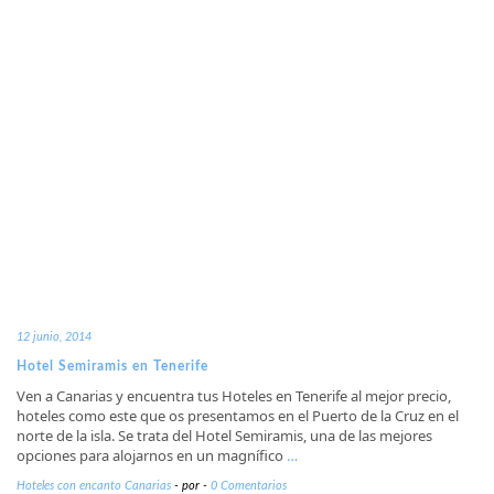
12 junio, 2014
Hotel Semiramis en Tenerife
Ven a Canarias y encuentra tus Hoteles en Tenerife al mejor precio,
hoteles como este que os presentamos en el Puerto de la Cruz en el
norte de la isla. Se trata del Hotel Semiramis, una de las mejores
opciones para alojarnos en un magnífico
…
Hoteles con encanto Canarias
-
por
-
0 Comentarios