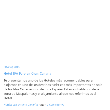
30 abril, 2015
Hotel IFA Faro en Gran Canaria
Te presentamos uno de los Hoteles más recomendables para
alojarnos en uno de los destinos turísticos más importantes no solo
de las Islas Canarias sino de toda España. Estamos hablando de la
zona de Maspalomas y el alojamiento al que nos referimos es el
Hotel
…
Hoteles con encanto Canarias
-
por
-
0 Comentarios