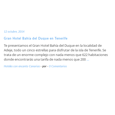
12 octubre, 2014
Gran Hotel Bahía del Duque en Tenerife
Te presentamos el Gran Hotel Bahía del Duque en la localidad de
Adeje, todo un cinco estrellas para disfrutar de la isla de Tenerife. Se
trata de un enorme complejo con nada menos que 622 habitaciones
donde encontrarás una tarifa de nada menos que 200
…
Hoteles con encanto Canarias
-
por
-
0 Comentarios