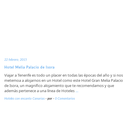
22 febrero, 2015
Hotel Melia Palacio de Isora
Viajar a Tenerife es todo un placer en todas las épocas del año y si nos
metemoa a alojarnos en un Hotel como este Hotel Gran Melia Palacio
de Isora, un magnífico alojamiento que te recomendamos y que
ademàs pertenece a una línea de Hoteles
…
Hoteles con encanto Canarias
-
por
-
0 Comentarios