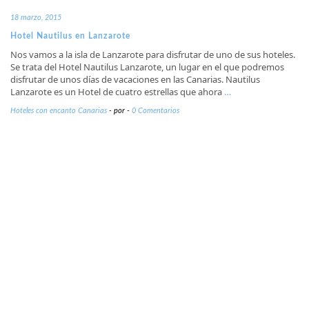
18 marzo, 2015
Hotel Nautilus en Lanzarote
Nos vamos a la isla de Lanzarote para disfrutar de uno de sus hoteles.
Se trata del Hotel Nautilus Lanzarote, un lugar en el que podremos
disfrutar de unos días de vacaciones en las Canarias. Nautilus
Lanzarote es un Hotel de cuatro estrellas que ahora
…
Hoteles con encanto Canarias
-
por
-
0 Comentarios