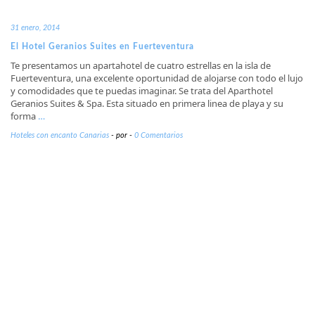
31 enero, 2014
El Hotel Geranios Suites en Fuerteventura
Te presentamos un apartahotel de cuatro estrellas en la isla de
Fuerteventura, una excelente oportunidad de alojarse con todo el lujo
y comodidades que te puedas imaginar. Se trata del Aparthotel
Geranios Suites & Spa. Esta situado en primera linea de playa y su
forma
…
Hoteles con encanto Canarias
-
por
-
0 Comentarios