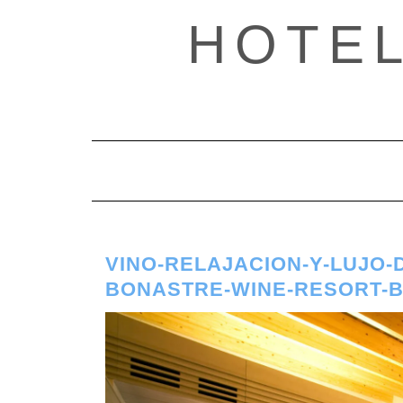
Saltar
HOTE
al
contenido
VINO-RELAJACION-Y-LUJO
BONASTRE-WINE-RESORT-