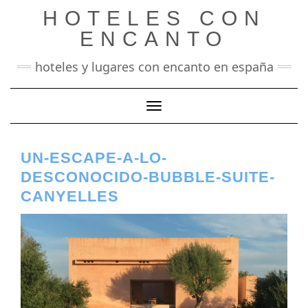
Saltar
HOTELES CON
al
contenido
ENCANTO
hoteles y lugares con encanto en españa
Cambiar modo de navegación
UN-ESCAPE-A-LO-
DESCONOCIDO-BUBBLE-SUITE-
CANYELLES