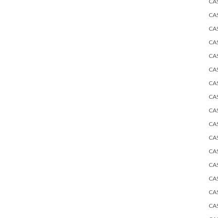
CA
CA
CA
CA
CA
CA
CA
CA
CA
CA
CA
CA
CA
CA
CA
CA