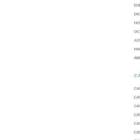
EN
DI
NO
OC
JU
MA
AB
C
CA
CA
CA
CA
CA
CA