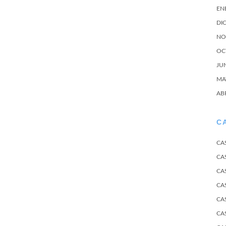
EN
DI
NO
OC
JU
MA
AB
C
CA
CA
CA
CA
CA
CA