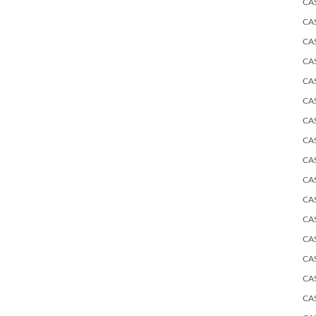
CA
CA
CA
CA
CA
CA
CA
CA
CA
CA
CA
CA
CA
CA
CA
CA