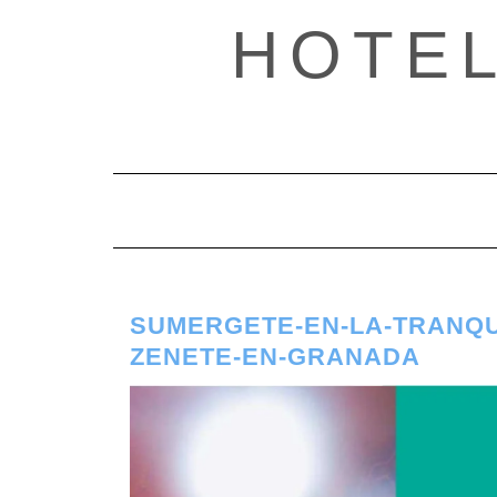
Saltar
HOTE
al
contenido
SUMERGETE-EN-LA-TRANQU
ZENETE-EN-GRANADA