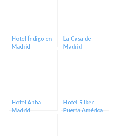
Hotel Índigo en
La Casa de
Madrid
Madrid
Hotel Abba
Hotel Silken
Madrid
Puerta América
en Madrid