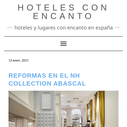
Saltar
HOTELES CON
al
contenido
ENCANTO
hoteles y lugares con encanto en españa
Cambiar modo de navegación
13 enero, 2015
REFORMAS EN EL NH
COLLECTION ABASCAL