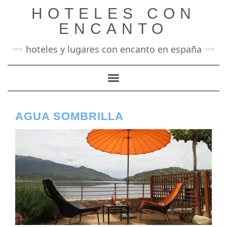
Saltar
HOTELES CON
al
contenido
ENCANTO
hoteles y lugares con encanto en españa
Cambiar modo de navegación
AGUA SOMBRILLA