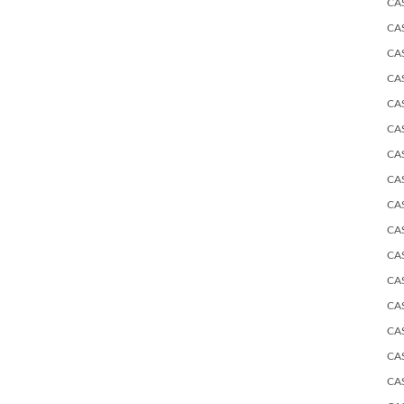
CA
CA
CA
CA
CA
CA
CA
CA
CA
CA
CA
CA
CA
CA
CA
CA