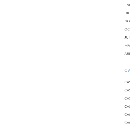
EN
DI
NO
OC
JU
MA
AB
C
CA
CA
CA
CA
CA
CA