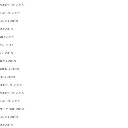
VIEMBRE 2015
TUBRE 2015
OSTO 2015
LIO 2015
NIO 2015
YO 2015
RIL 2015
RZO 2015
BRERO 2015
ERO 2015
CIEMBRE 2014
VIEMBRE 2014
TUBRE 2014
PTIEMBRE 2014
OSTO 2014
LIO 2014