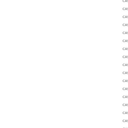
CA
CA
CA
CA
CA
CA
CA
CA
CA
CA
CA
CA
CA
CA
CA
CA