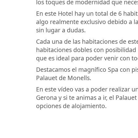
los toques de modernidad que neces
En este Hotel hay un total de 6 habi
algo realmente exclusivo debido a l
sin lugar a dudas.
Cada una de las habitaciones de es
habitaciones dobles con posibilidad 
que es ideal para poder venir con tod
Destacamos el magnífico Spa con pi
Palauet de Monells.
En este vídeo vas a poder realizar u
Gerona y si te animas a ir, el Palau
opciones de alojamiento.