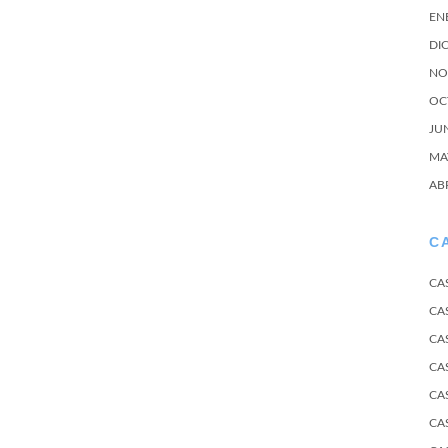
EN
DI
NO
OC
JU
MA
AB
C
CA
CA
CA
CA
CA
CA