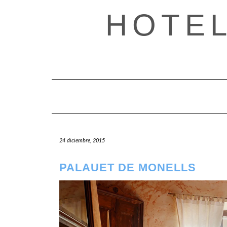
Saltar
HOTE
al
contenido
24 diciembre, 2015
PALAUET DE MONELLS