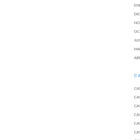
EN
DI
NO
OC
JU
MA
AB
C
CA
CA
CA
CA
CA
CA