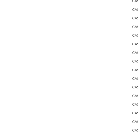
CA
CA
CA
CA
CA
CA
CA
CA
CA
CA
CA
CA
CA
CA
CA
CA