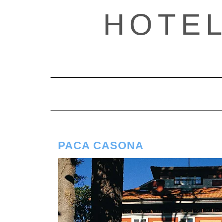
Saltar
HOTE
al
contenido
PACA CASONA