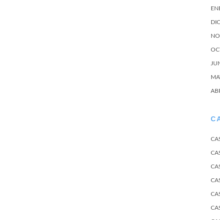
EN
DI
NO
OC
JU
MA
AB
C
CA
CA
CA
CA
CA
CA