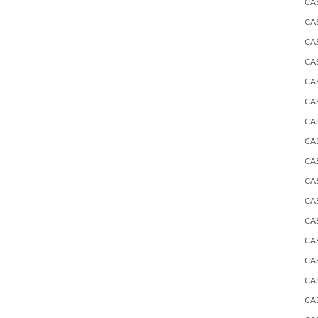
CA
CA
CA
CA
CA
CA
CA
CA
CA
CA
CA
CA
CA
CA
CA
CA