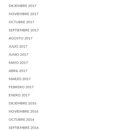
DICIEMBRE 2017
NOVIEMBRE 2017
OCTUBRE 2017
SEPTIEMBRE 2017
AGOSTO 2017
JULIO 2017
JUNIO 2017
MAYO 2017
ABRIL 2017
MARZO 2017
FEBRERO 2017
ENERO 2017
DICIEMBRE 2016
NOVIEMBRE 2016
OCTUBRE 2016
SEPTIEMBRE 2016