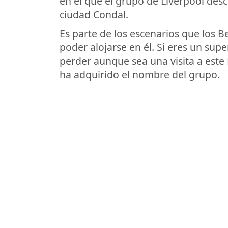
en el que el grupo de Liverpool desc
ciudad Condal.
Es parte de los escenarios que los B
poder alojarse en él. Si eres un sup
perder aunque sea una visita a este 
ha adquirido el nombre del grupo.