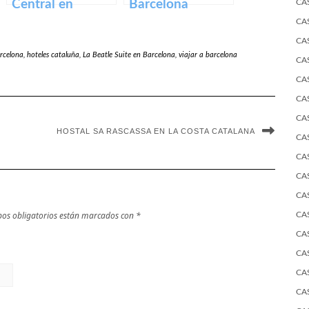
Central en
Barcelona
CA
Barcelona
CA
CA
arcelona
,
hoteles cataluña
,
La Beatle Suite en Barcelona
,
viajar a barcelona
CA
CA
CA
CA
HOSTAL SA RASCASSA EN LA COSTA CATALANA
CA
CA
CA
CA
os obligatorios están marcados con
*
CA
CA
CA
CA
CA