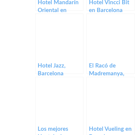
Hotel Mandarín
Hotel Vincci Bit
Oriental en
en Barcelona
Barcelona
Hotel Jazz,
El Racó de
Barcelona
Madremanya,
Girona
Los mejores
Hotel Vueling en