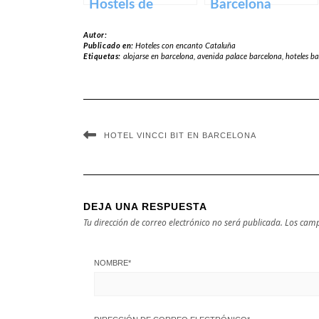
Hostels de
Barcelona
España
Autor:
Publicado en:
Hoteles con encanto Cataluña
Etiquetas:
alojarse en barcelona
,
avenida palace barcelona
,
hoteles b
HOTEL VINCCI BIT EN BARCELONA
DEJA UNA RESPUESTA
Tu dirección de correo electrónico no será publicada.
Los camp
NOMBRE
*