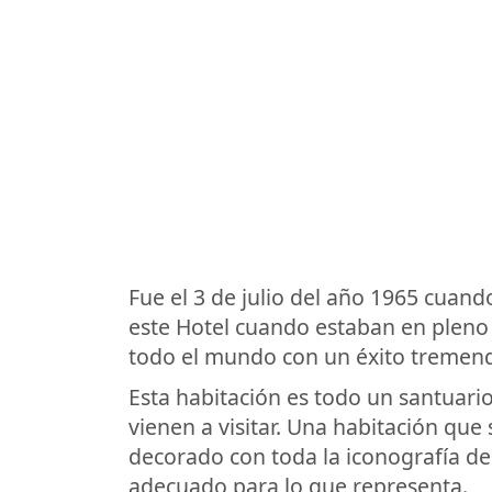
Fue el 3 de julio del año 1965 cuand
este Hotel cuando estaban en pleno
todo el mundo con un éxito tremend
Esta habitación es todo un santuario
vienen a visitar. Una habitación qu
decorado con toda la iconografía de
adecuado para lo que representa.