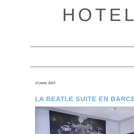
Saltar
HOTE
al
contenido
12 junio, 2015
LA BEATLE SUITE EN BAR