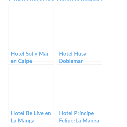
Hotel Sol y Mar
Hotel Husa
en Calpe
Doblemar
Hotel Be Live en
Hotel Príncipe
La Manga
Felipe-La Manga