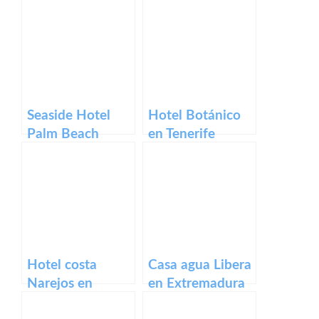
Club
Seaside Hotel
Hotel Botánico
Palm Beach
en Tenerife
Hotel costa
Casa agua Libera
Narejos en
en Extremadura
Murcia