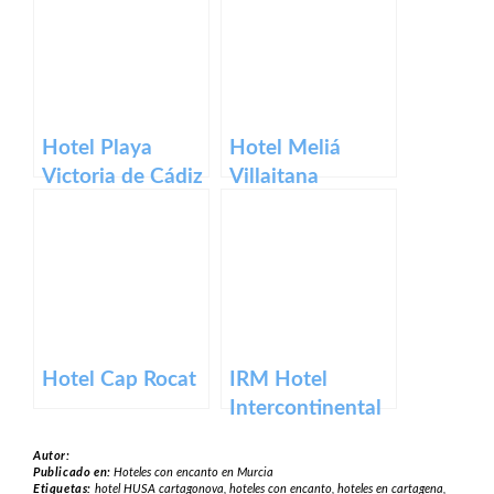
Hotel Playa
Hotel Meliá
Victoria de Cádiz
Villaitana
Hotel Cap Rocat
IRM Hotel
Intercontinental
Mar Menor &
Autor:
The Residences
Publicado en:
Hoteles con encanto en Murcia
Etiquetas:
hotel HUSA cartagonova
,
hoteles con encanto
,
hoteles en cartagena
,