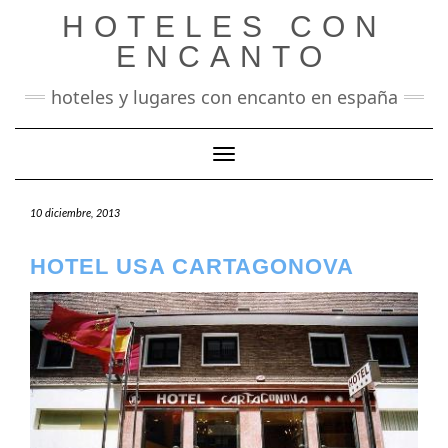
Saltar
HOTELES CON
al
contenido
ENCANTO
hoteles y lugares con encanto en españa
Cambiar modo de navegación
10 diciembre, 2013
HOTEL USA CARTAGONOVA