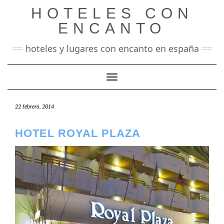
Saltar
HOTELES CON
al
contenido
ENCANTO
hoteles y lugares con encanto en españa
Cambiar modo de navegación
22 febrero, 2014
HOTEL ROYAL PLAZA