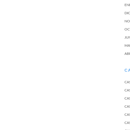
EN
DI
NO
OC
JU
MA
AB
C
CA
CA
CA
CA
CA
CA