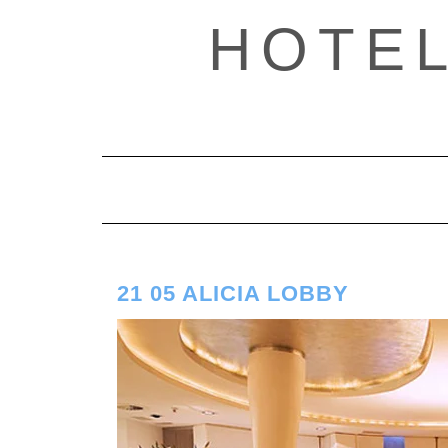
Saltar
HOTE
al
contenido
21 05 ALICIA LOBBY