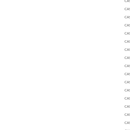
CA
CA
CA
CA
CA
CA
CA
CA
CA
CA
CA
CA
CA
CA
CA
CA