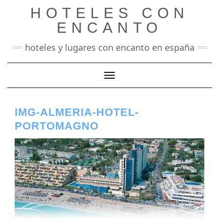
Saltar
HOTELES CON
al
contenido
ENCANTO
hoteles y lugares con encanto en españa
Cambiar modo de navegación
IMG-ALMERIA-HOTEL-
PORTOMAGNO