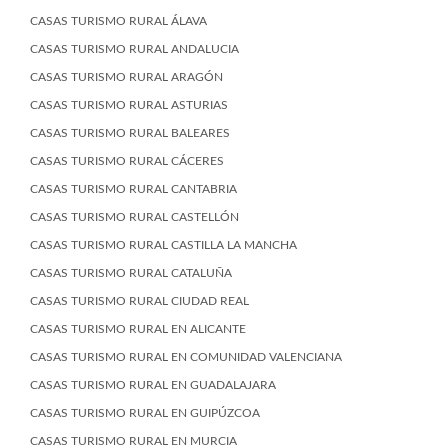
CASAS TURISMO RURAL ÁLAVA
CASAS TURISMO RURAL ANDALUCIA
CASAS TURISMO RURAL ARAGÓN
CASAS TURISMO RURAL ASTURIAS
CASAS TURISMO RURAL BALEARES
CASAS TURISMO RURAL CÁCERES
CASAS TURISMO RURAL CANTABRIA
CASAS TURISMO RURAL CASTELLÓN
CASAS TURISMO RURAL CASTILLA LA MANCHA
CASAS TURISMO RURAL CATALUÑA
CASAS TURISMO RURAL CIUDAD REAL
CASAS TURISMO RURAL EN ALICANTE
CASAS TURISMO RURAL EN COMUNIDAD VALENCIANA
CASAS TURISMO RURAL EN GUADALAJARA
CASAS TURISMO RURAL EN GUIPÚZCOA
CASAS TURISMO RURAL EN MURCIA