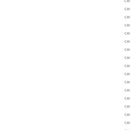
CA
CA
CA
CA
CA
CA
CA
CA
CA
CA
CA
CA
CA
CA
CA
CA