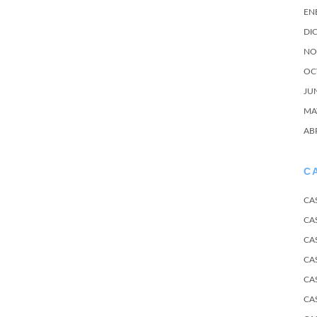
EN
DI
NO
OC
JU
MA
AB
C
CA
CA
CA
CA
CA
CA