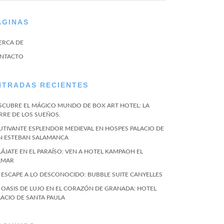
ÁGINAS
ERCA DE
NTACTO
NTRADAS RECIENTES
SCUBRE EL MÁGICO MUNDO DE BOX ART HOTEL: LA
RRE DE LOS SUEÑOS.
UTIVANTE ESPLENDOR MEDIEVAL EN HOSPES PALACIO DE
N ESTEBAN SALAMANCA
LÁJATE EN EL PARAÍSO: VEN A HOTEL KAMPAOH EL
LMAR
 ESCAPE A LO DESCONOCIDO: BUBBLE SUITE CANYELLES
 OASIS DE LUJO EN EL CORAZÓN DE GRANADA: HOTEL
LACIO DE SANTA PAULA