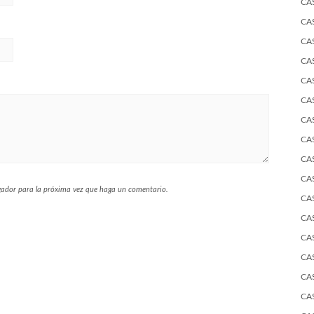
CA
CA
CA
CA
CA
CA
CA
CA
CA
CA
egador para la próxima vez que haga un comentario.
CA
CA
CA
CA
CA
CA