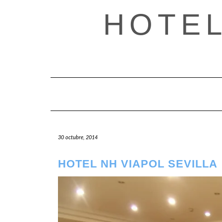
Saltar
HOTE
al
contenido
30 octubre, 2014
HOTEL NH VIAPOL SEVILLA