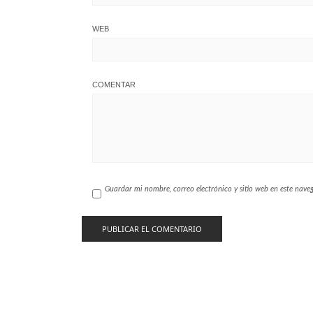
WEB
COMENTAR
Guardar mi nombre, correo electrónico y sitio web en este nav