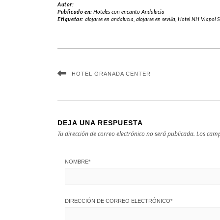
Autor:
Publicado en:
Hoteles con encanto Andalucia
Etiquetas:
alojarse en andalucia
,
alojarse en sevilla
,
Hotel NH Viapol Se
HOTEL GRANADA CENTER
DEJA UNA RESPUESTA
Tu dirección de correo electrónico no será publicada.
Los camp
NOMBRE
*
DIRECCIÓN DE CORREO ELECTRÓNICO
*