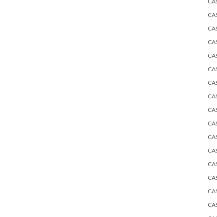
CA
CA
CA
CA
CA
CA
CA
CA
CA
CA
CA
CA
CA
CA
CA
CA