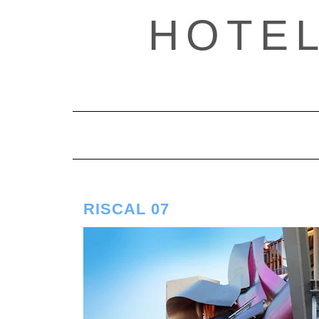
Saltar
HOTE
al
contenido
RISCAL 07