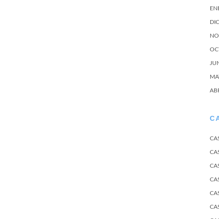
EN
DI
NO
OC
JU
MA
AB
C
CA
CA
CA
CA
CA
CA