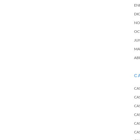
EN
DI
NO
OC
JU
MA
AB
C
CA
CA
CA
CA
CA
CA