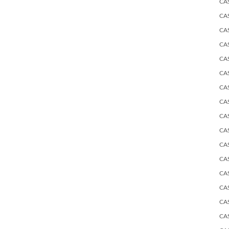
CA
CA
CA
CA
CA
CA
CA
CA
CA
CA
CA
CA
CA
CA
CA
CA