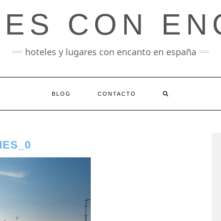
LES CON EN
hoteles y lugares con encanto en españa
BLOG
CONTACTO
MES_0