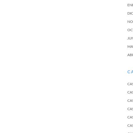
EN
DI
NO
OC
JU
MA
AB
C
CA
CA
CA
CA
CA
CA