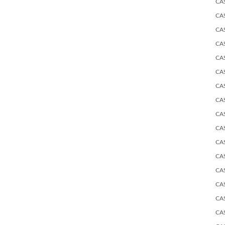
CA
CA
CA
CA
CA
CA
CA
CA
CA
CA
CA
CA
CA
CA
CA
CA