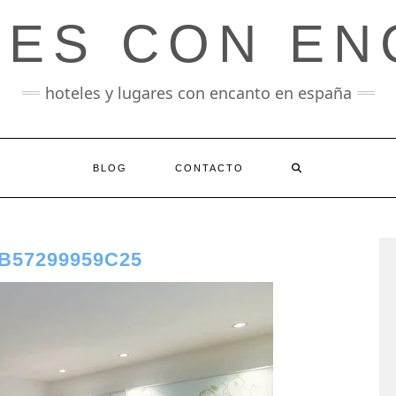
LES CON EN
hoteles y lugares con encanto en españa
BLOG
CONTACTO
B57299959C25