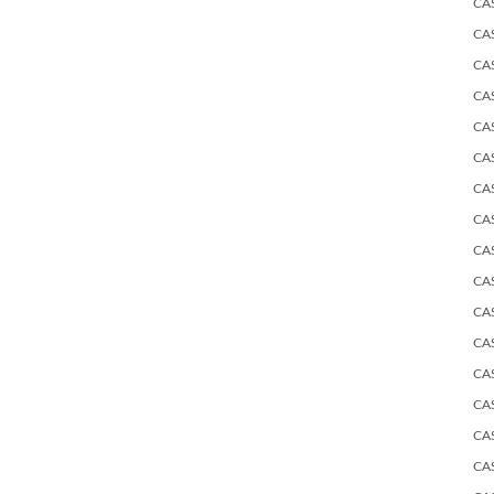
CA
CA
CA
CA
CA
CA
CA
CA
CA
CA
CA
CA
CA
CA
CA
CA