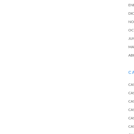
EN
DI
NO
OC
JU
MA
AB
C
CA
CA
CA
CA
CA
CA