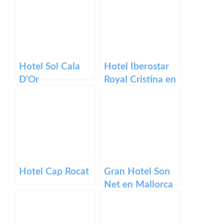
Hotel Sol Cala
Hotel Iberostar
D’Or
Royal Cristina en
Mallorca
Hotel Cap Rocat
Gran Hotel Son
Net en Mallorca