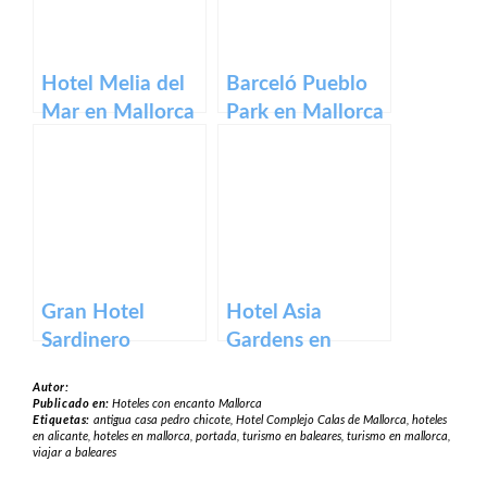
Hotel Melia del
Barceló Pueblo
Mar en Mallorca
Park en Mallorca
Gran Hotel
Hotel Asia
Sardinero
Gardens en
Alicante
Autor:
Publicado en:
Hoteles con encanto Mallorca
Etiquetas:
antigua casa pedro chicote
,
Hotel Complejo Calas de Mallorca
,
hoteles
en alicante
,
hoteles en mallorca
,
portada
,
turismo en baleares
,
turismo en mallorca
,
viajar a baleares