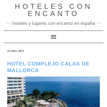
Saltar
HOTELES CON
al
contenido
ENCANTO
hoteles y lugares con encanto en españa
Cambiar modo de navegación
31 enero, 2015
HOTEL COMPLEJO CALAS DE
MALLORCA