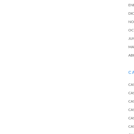
EN
DI
NO
OC
JU
MA
AB
C
CA
CA
CA
CA
CA
CA