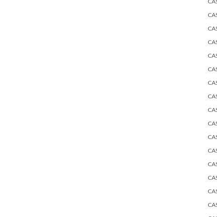
CA
CA
CA
CA
CA
CA
CA
CA
CA
CA
CA
CA
CA
CA
CA
CA