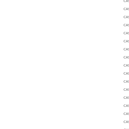
CA
CA
CA
CA
CA
CA
CA
CA
CA
CA
CA
CA
CA
CA
CA
CA