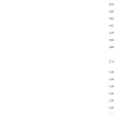
EN
DI
NO
OC
JU
MA
AB
C
CA
CA
CA
CA
CA
CA