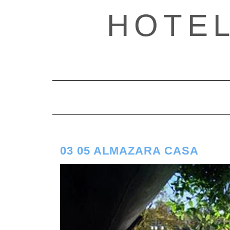
Saltar
HOTE
al
contenido
03 05 ALMAZARA CASA