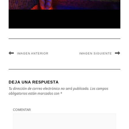
IMAGEN ANTERIOR
IMAGEN SIGUIENTE
DEJA UNA RESPUESTA
Tu dirección de correo electrónico no será publicada.
Los campos
obligatorios están marcados con
*
COMENTAR