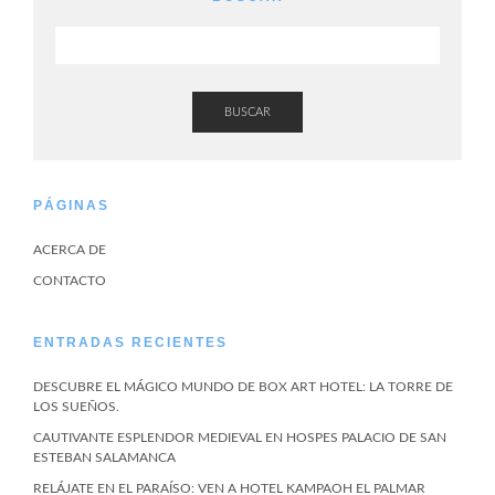
BUSCAR
PÁGINAS
ACERCA DE
CONTACTO
ENTRADAS RECIENTES
DESCUBRE EL MÁGICO MUNDO DE BOX ART HOTEL: LA TORRE DE
LOS SUEÑOS.
CAUTIVANTE ESPLENDOR MEDIEVAL EN HOSPES PALACIO DE SAN
ESTEBAN SALAMANCA
RELÁJATE EN EL PARAÍSO: VEN A HOTEL KAMPAOH EL PALMAR