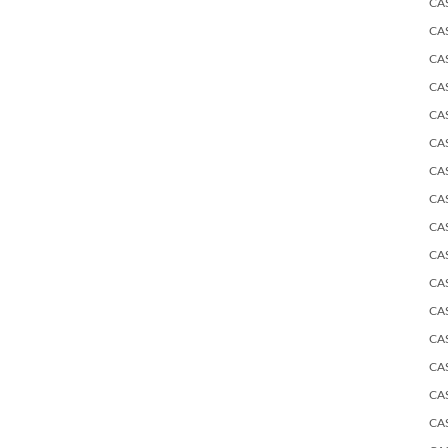
CA
CA
CA
CA
CA
CA
CA
CA
CA
CA
CA
CA
CA
CA
CA
CA