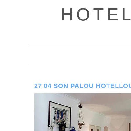
Saltar
HOTE
al
contenido
27 04 SON PALOU HOTELL