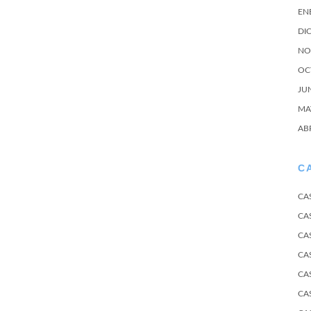
EN
DI
NO
OC
JU
MA
AB
C
CA
CA
CA
CA
CA
CA