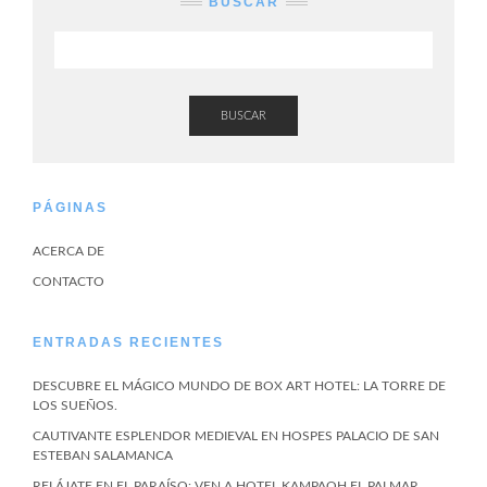
BUSCAR
BUSCAR
PÁGINAS
ACERCA DE
CONTACTO
ENTRADAS RECIENTES
DESCUBRE EL MÁGICO MUNDO DE BOX ART HOTEL: LA TORRE DE
LOS SUEÑOS.
CAUTIVANTE ESPLENDOR MEDIEVAL EN HOSPES PALACIO DE SAN
ESTEBAN SALAMANCA
RELÁJATE EN EL PARAÍSO: VEN A HOTEL KAMPAOH EL PALMAR