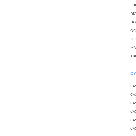
EN
DI
NO
OC
JU
MA
AB
C
CA
CA
CA
CA
CA
CA