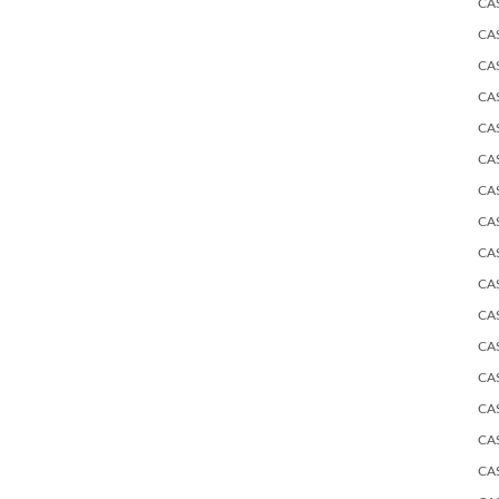
CA
CA
CA
CA
CA
CA
CA
CA
CA
CA
CA
CA
CA
CA
CA
CA