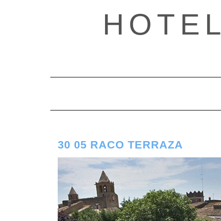
Saltar
HOTE
al
contenido
30 05 RACO TERRAZA