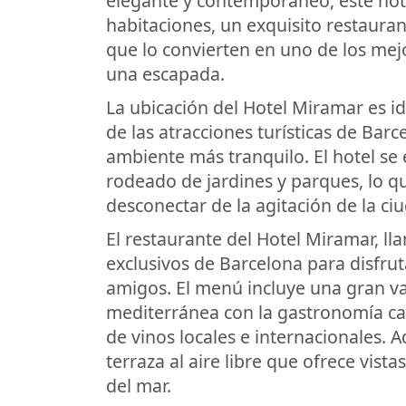
elegante y contemporáneo, este hote
habitaciones, un exquisito restauran
que lo convierten en uno de los mejo
una escapada.
La ubicación del Hotel Miramar es id
de las atracciones turísticas de Barc
ambiente más tranquilo. El hotel se
rodeado de jardines y parques, lo qu
desconectar de la agitación de la ci
El restaurante del Hotel Miramar, ll
exclusivos de Barcelona para disfru
amigos. El menú incluye una gran va
mediterránea con la gastronomía cat
de vinos locales e internacionales. 
terraza al aire libre que ofrece vis
del mar.