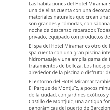
Las habitaciones del Hotel Miramar s
una de ellas cuenta con una decorac
materiales naturales que crean una 
son grandes y cómodas, con sábana
noche de descanso reparador. Todas
privado, equipado con productos de 
El spa del Hotel Miramar es otro de 
spa cuenta con una gran piscina int
hidromasaje y una amplia gama de t
tratamientos de belleza. Los huésp
alrededor de la piscina o disfrutar d
El entorno del Hotel Miramar tambié
El Parque de Montjuïc, a pocos minu
de la ciudad, con jardines exóticos 
Castillo de Montjuïc, una antigua for
panorámicas del puerto de Barcelon