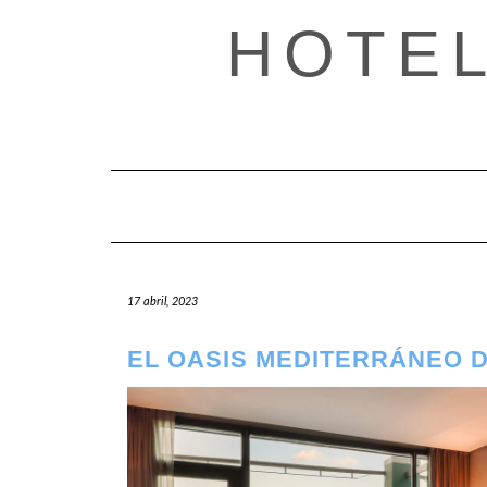
Saltar
HOTE
al
contenido
17 abril, 2023
EL OASIS MEDITERRÁNEO 