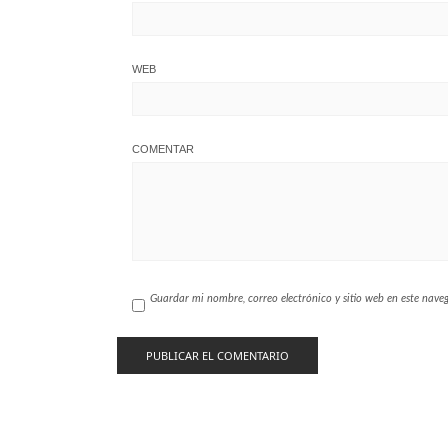
WEB
COMENTAR
Guardar mi nombre, correo electrónico y sitio web en este nav