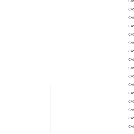
CA
CA
CA
CA
CA
CA
CA
CA
CA
CA
CA
CA
CA
CA
CA
CA