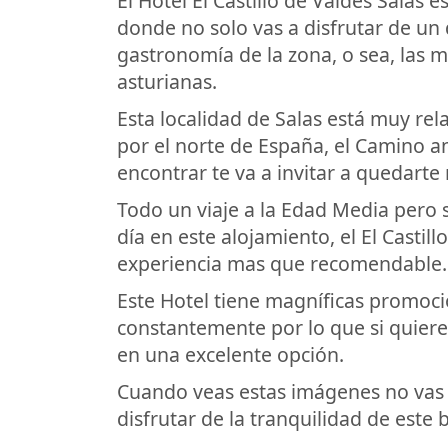
El Hotel El Castillo de Valdes Salas 
donde no solo vas a disfrutar de un 
gastronomía de la zona, o sea, las m
asturianas.
Esta localidad de Salas está muy re
por el norte de España, el Camino an
encontrar te va a invitar a quedarte 
Todo un viaje a la Edad Media pero 
día en este alojamiento, el El Castil
experiencia mas que recomendable.
Este Hotel tiene magníficas promoc
constantemente por lo que si quieres
en una excelente opción.
Cuando veas estas imágenes no vas a 
disfrutar de la tranquilidad de este 