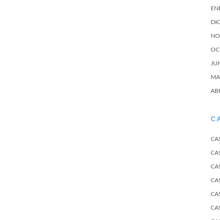
EN
DI
NO
OC
JU
MA
AB
C
CA
CA
CA
CA
CA
CA