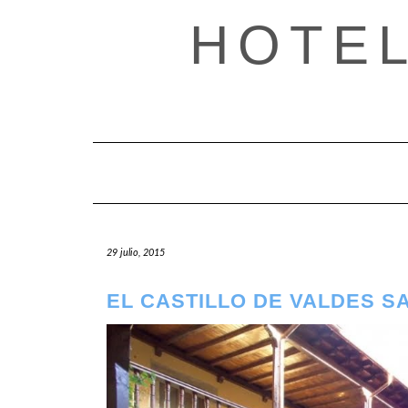
Saltar
HOTE
al
contenido
29 julio, 2015
EL CASTILLO DE VALDES S