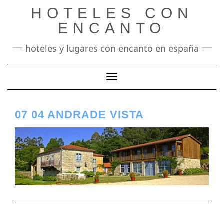
Saltar
HOTELES CON
al
contenido
ENCANTO
hoteles y lugares con encanto en españa
Cambiar modo de navegación
07 04 ANDRADE VISTA