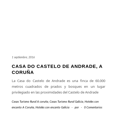
1 septiembre, 2016
CASA DO CASTELO DE ANDRADE, A
CORUÑA
La Casa do Castelo de Andrade es una finca de 60.000
metros cuadrados de prados y bosques en un lugar
privilegiado en las proximidades del Castelo de Andrade
Casas Turismo Rural A coruña
,
Casas Turismo Rural Galicia
,
Hoteles con
encanto A Coruña
,
Hoteles con encanto Galicia
-
por
-
0 Comentarios