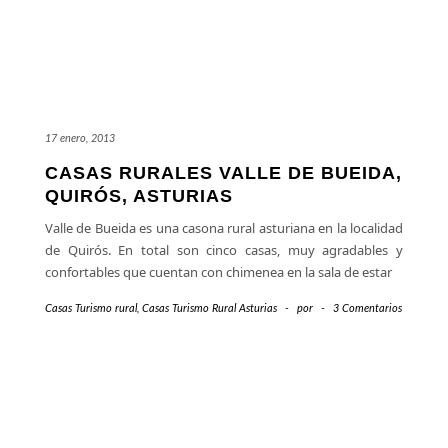
17 enero, 2013
CASAS RURALES VALLE DE BUEIDA,
QUIRÓS, ASTURIAS
Valle de Bueida es una casona rural asturiana en la localidad
de Quirós. En total son cinco casas, muy agradables y
confortables que cuentan con chimenea en la sala de estar
Casas Turismo rural
,
Casas Turismo Rural Asturias
-
por
-
3 Comentarios