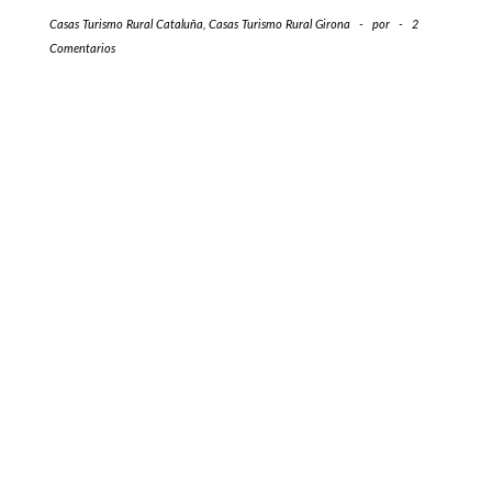
Casas Turismo Rural Cataluña
,
Casas Turismo Rural Girona
-
por
-
2
Comentarios