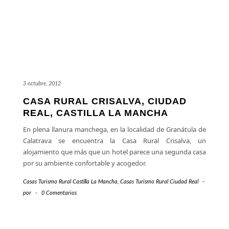
3 octubre, 2012
CASA RURAL CRISALVA, CIUDAD
REAL, CASTILLA LA MANCHA
En plena llanura manchega, en la localidad de Granátula de
Calatrava se encuentra la Casa Rural Crisalva, un
alojamiento que más que un hotel parece una segunda casa
por su ambiente confortable y acogedor.
Casas Turismo Rural Castilla La Mancha
,
Casas Turismo Rural Ciudad Real
-
por
-
0 Comentarios