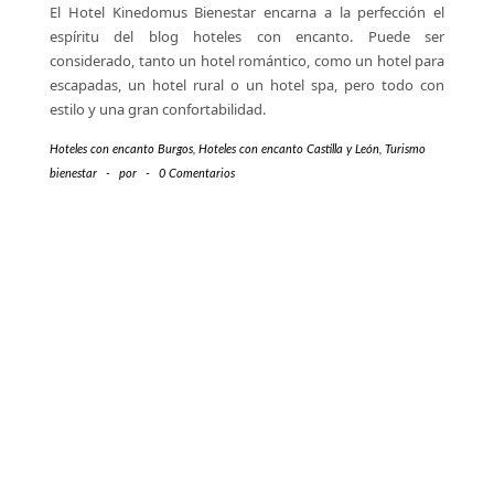
El Hotel Kinedomus Bienestar encarna a la perfección el
espíritu del blog hoteles con encanto. Puede ser
considerado, tanto un hotel romántico, como un hotel para
escapadas, un hotel rural o un hotel spa, pero todo con
estilo y una gran confortabilidad.
Hoteles con encanto Burgos
,
Hoteles con encanto Castilla y León
,
Turismo
bienestar
-
por
-
0 Comentarios