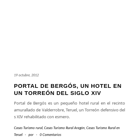
19 octubre, 2012
PORTAL DE BERGÓS, UN HOTEL EN
UN TORREÓN DEL SIGLO XIV
Portal de Bergós es un pequeño hotel rural en el recinto
amurallado de Valderrobre, Teruel, un Torreón defensivo del
s XIV rehabilitado con esmero.
Casas Turismo rural
,
Casas Turismo Rural Aragón
,
Casas Turismo Rural en
Teruel
-
por
-
0 Comentarios