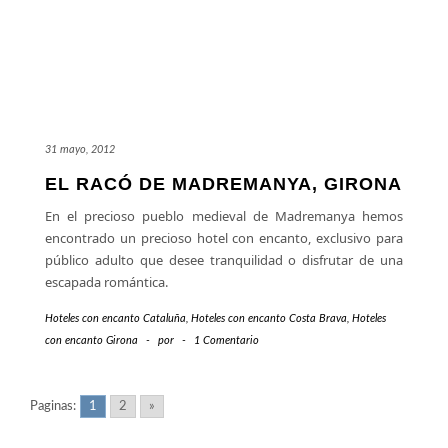
31 mayo, 2012
EL RACÓ DE MADREMANYA, GIRONA
En el precioso pueblo medieval de Madremanya hemos
encontrado un precioso hotel con encanto, exclusivo para
público adulto que desee tranquilidad o disfrutar de una
escapada romántica.
Hoteles con encanto Cataluña
,
Hoteles con encanto Costa Brava
,
Hoteles
con encanto Girona
-
por
-
1 Comentario
Paginas:
1
2
»