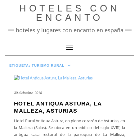
Saltar
HOTELES CON
al
contenido
ENCANTO
hoteles y lugares con encanto en españa
Cambiar modo de navegación
ETIQUETA:
TURISMO RURAL
30 diciembre, 2016
HOTEL ANTIQUA ASTURA, LA
MALLEZA, ASTURIAS
Hotel Rural Antiqua Astura, en pleno corazón de Asturias, en
la Malleza (Salas). Se ubica en un edificio del siglo XVIII, la
antigua casa rectoral de la parroquia de La Malleza,