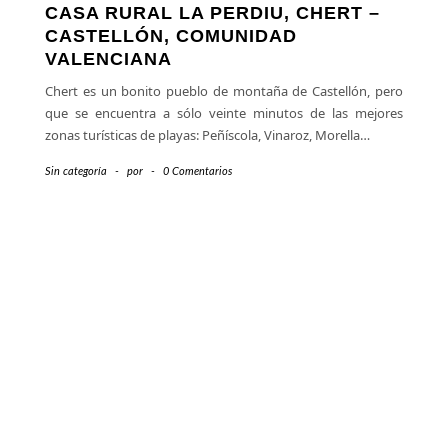
CASA RURAL LA PERDIU, CHERT –
CASTELLÓN, COMUNIDAD
VALENCIANA
Chert es un bonito pueblo de montaña de Castellón, pero
que se encuentra a sólo veinte minutos de las mejores
zonas turísticas de playas: Peñíscola, Vinaroz, Morella…
Sin categoría
-
por
-
0 Comentarios