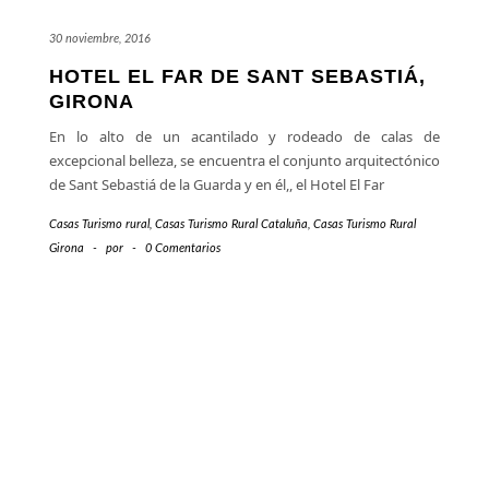
30 noviembre, 2016
HOTEL EL FAR DE SANT SEBASTIÁ,
GIRONA
En lo alto de un acantilado y rodeado de calas de
excepcional belleza, se encuentra el conjunto arquitectónico
de Sant Sebastiá de la Guarda y en él,, el Hotel El Far
Casas Turismo rural
,
Casas Turismo Rural Cataluña
,
Casas Turismo Rural
Girona
-
por
-
0 Comentarios