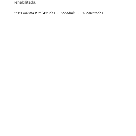
rehabilitada.
Casas Turismo Rural Asturias
-
por
admin
-
0 Comentarios