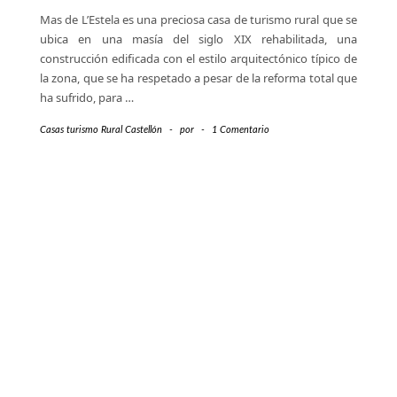
Mas de L’Estela es una preciosa casa de turismo rural que se
ubica en una masía del siglo XIX rehabilitada, una
construcción edificada con el estilo arquitectónico típico de
la zona, que se ha respetado a pesar de la reforma total que
ha sufrido, para
…
Casas turismo Rural Castellón
-
por
-
1 Comentario