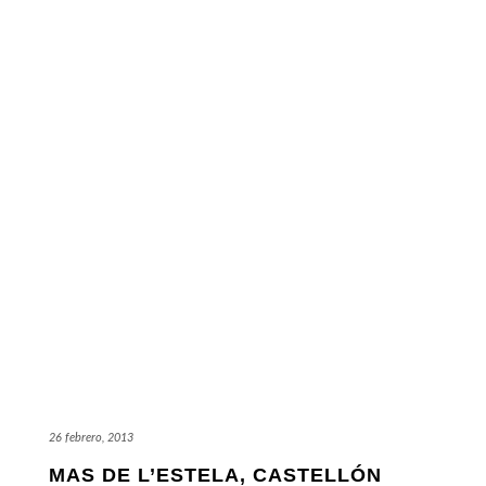
26 febrero, 2013
MAS DE L’ESTELA, CASTELLÓN