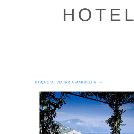
Saltar
HOTE
al
contenido
ETIQUETA:
VIAJAR A MARBELLA