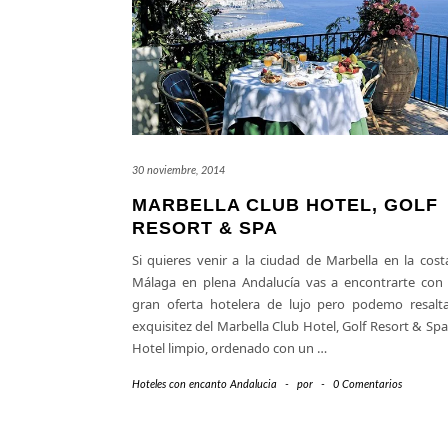
30 noviembre, 2014
MARBELLA CLUB HOTEL, GOLF
RESORT & SPA
Si quieres venir a la ciudad de Marbella en la cost
Málaga en plena Andalucía vas a encontrarte con
gran oferta hotelera de lujo pero podemo resalta
exquisitez del Marbella Club Hotel, Golf Resort & Sp
Hotel limpio, ordenado con un
…
Hoteles con encanto Andalucia
-
por
-
0 Comentarios