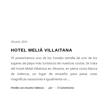
28 junio, 2014
HOTEL MELIÁ VILLAITANA
TE presentamos uno de los hoteles estrella de uno de los
lugares de playa más turísiticos de nuestras costas. Se trata
del Hotel Meliá Villaitana en Alicante, en plena costa blanca
de Valencia, un lugar de ensueño para pasar unas
magníficas vacaciones e igualmente un
…
Hoteles con encanto Valencia
-
por
-
0 Comentarios