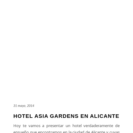
31 mayo, 2014
HOTEL ASIA GARDENS EN ALICANTE
Hoy te vamos a presentar un hotel verdaderamente de
ensueño que encontramos en la ciudad de Alicante y cuyas