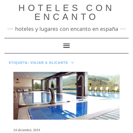
Saltar
HOTELES CON
al
contenido
ENCANTO
hoteles y lugares con encanto en españa
Cambiar modo de navegación
ETIQUETA:
VIAJAR A ALICANTE
24 diciembre, 2014