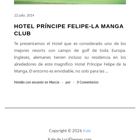
22 julio, 2014
HOTEL PRÍNCIPE FELIPE-LA MANGA
CLUB
Te presentamos el Hotel que es considerado uno de los
mejores resorts con campo de golf de toda Europa.
Ingleses, alemanes tienen incluso su residencia en los
alrededores de este magnífico Hotel Príncipe Felipe de la
Manga. El entorno es envidiable, no solo para las
…
Hoteles con encanto en Murcia
-
por
-
0 Comentarios
Copyright © 2026
Kale
Kale
de LyraThemes.com.