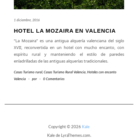
1 diciembre, 2016
HOTEL LA MOZAIRA EN VALENCIA
“La Mozaira” es una antigua alquería valenciana del siglo
XVII, reconvertida en un hotel con mucho encanto, con
espíritu rural y manteniendo el estilo de paredes
enladrilladas de las antiguas alquerías tradicionales.
Casas Turismo rural
,
Casas Turismo Rural Valencia
,
Hoteles con encanto
Valencia
-
por
-
0 Comentarios
Copyright © 2026
Kale
Kale
de LyraThemes.com.