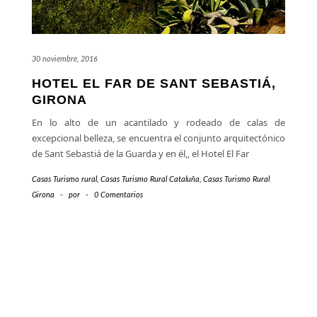
30 noviembre, 2016
HOTEL EL FAR DE SANT SEBASTIÁ,
GIRONA
En lo alto de un acantilado y rodeado de calas de
excepcional belleza, se encuentra el conjunto arquitectónico
de Sant Sebastiá de la Guarda y en él,, el Hotel El Far
Casas Turismo rural
,
Casas Turismo Rural Cataluña
,
Casas Turismo Rural
Girona
-
por
-
0 Comentarios